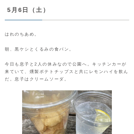
5月6日（土）
はれのちあめ。
朝、黒ケシとくるみの食パン。
今日も息子と2人の休みなので公園へ。キッチンカーが
来ていて、燻製ポテトチップスと共にレモンハイを飲ん
だ。息子はクリームソーダ。