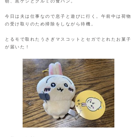
朝、黒ケシとクルミの食パン。
今日は夫は仕事なので息子と遊びに行く。午前中は荷物
の受け取りのため掃除をしながら待機。
とるモで取れたうさぎマスコットとセガでとれたお菓子
が届いた！