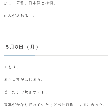
ぼこ、豆醤。日本酒と梅酒。
休みが終わる…。
5月8日（月）
くもり。
また日常がはじまる。
朝、たまご焼きサンド。
電車がかなり遅れていたけど出社時間には間に合った。