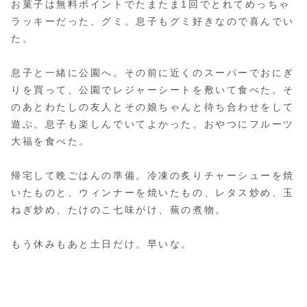
お菓子は無料ポイントでたまたま1回でとれてめっちゃ
ラッキーだった、グミ。息子もグミ好きなので喜んでい
た。
息子と一緒に公園へ。その前に近くのスーパーでおにぎ
りを買って、公園でレジャーシートを敷いて食べた。そ
のあとわたしの友人とその娘ちゃんと待ち合わせをして
遊ぶ。息子も楽しんでいてよかった。おやつにフルーツ
大福を食べた。
帰宅して晩ごはんの準備。冷凍の炙りチャーシューを焼
いたものと、ウィンナーを焼いたもの、レタス炒め、玉
ねぎ炒め、たけのこ七味がけ、蕪の煮物。
もう休みもあと土日だけ。早いな。