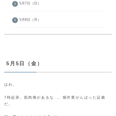
5月7日（日）
5月8日（月）
5月5日（金）
はれ。
7時起床。筋肉痛があるな…。畑作業がんばった証拠
だ。