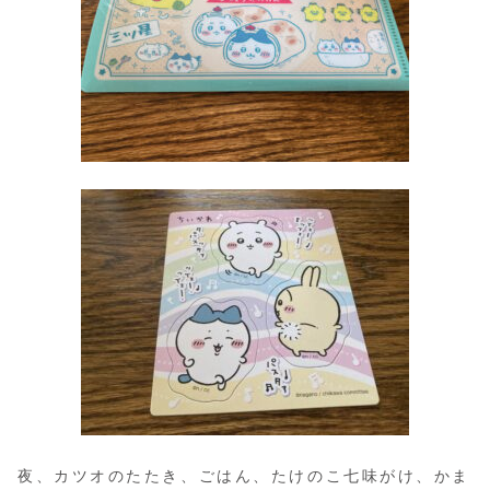
夜、カツオのたたき、ごはん、たけのこ七味がけ、かま