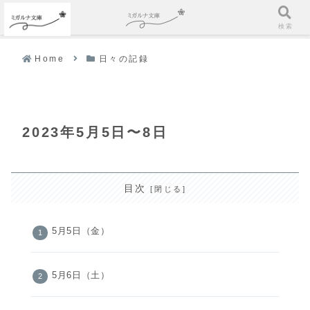
ホーム
検索
Home
日々の記録
2023年5月5日〜8日
目次
5月5日（金）
5月6日（土）