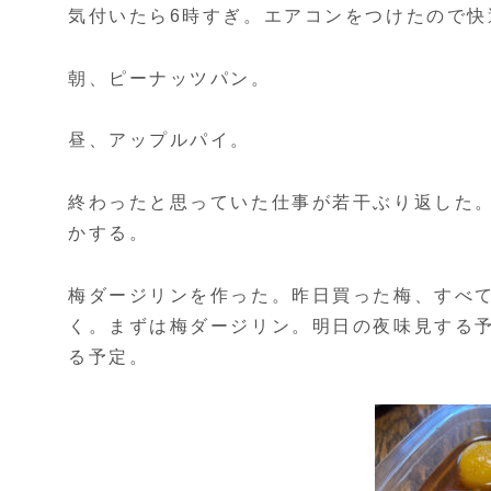
気付いたら6時すぎ。エアコンをつけたので快
朝、ピーナッツパン。
昼、アップルパイ。
終わったと思っていた仕事が若干ぶり返した
かする。
梅ダージリンを作った。昨日買った梅、すべ
く。まずは梅ダージリン。明日の夜味見する
る予定。