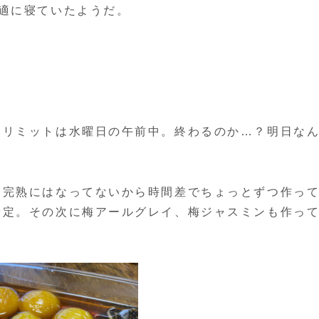
適に寝ていたようだ。
。リミットは水曜日の午前中。終わるのか…？明日な
て完熟にはなってないから時間差でちょっとずつ作っ
予定。その次に梅アールグレイ、梅ジャスミンも作っ