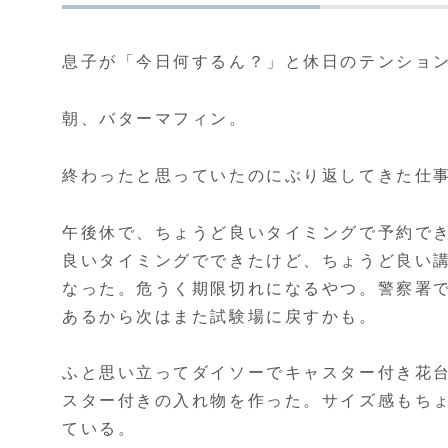
息子が「今日何するん？」と休日のテンショ
朝、バターマフィン。
終わったと思っていたのにぶり返してきた仕
午後休で、ちょうど良いタイミングで予約で
良いタイミングでできたけど、ちょうど良い
なった。危うく期限切れになるやつ。警察署
あるから次はまた試験場に戻すかも。
ふと思い立ってダイソーでキャスター付き花
スター付きの入れ物を作った。サイズ感もち
ている。