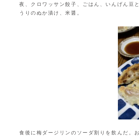
夜、クロワッサン餃子、ごはん、いんげん豆
うりのぬか漬け、米醤。
食後に梅ダージリンのソーダ割りを飲んだ。