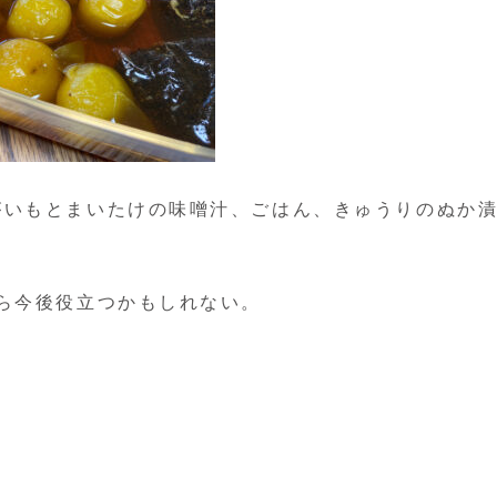
がいもとまいたけの味噌汁、ごはん、きゅうりのぬか
ら今後役立つかもしれない。