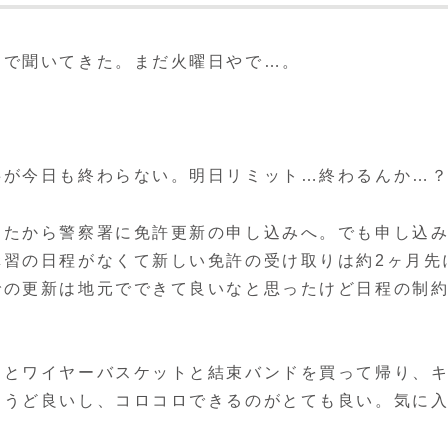
ンで聞いてきた。まだ火曜日やで…。
事が今日も終わらない。明日リミット…終わるんか…
きたから警察署に免許更新の申し込みへ。でも申し込
講習の日程がなくて新しい免許の受け取りは約2ヶ月先
での更新は地元でできて良いなと思ったけど日程の制
台とワイヤーバスケットと結束バンドを買って帰り、
ょうど良いし、コロコロできるのがとても良い。気に