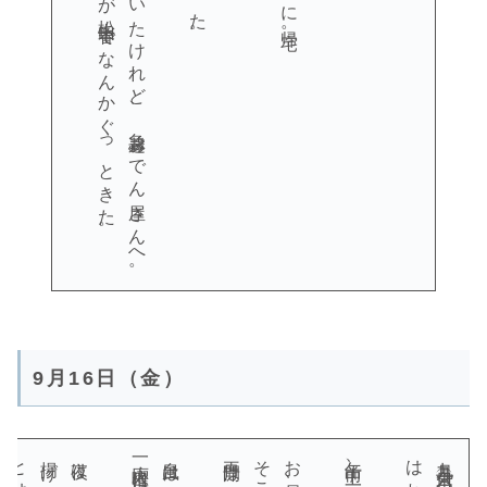
9月16日（金）
はれ。
九月十六日（金）