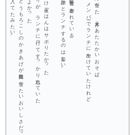
かぼちゃサラダととうもろこしのかきあげが無限に食べたいおいしさだった。
昼休みに電話予約をするつもりが、ランチに行ってすっかり忘れていた。
繁忙日のため、できるだけ夜ごはんはサボりたかった。
こうやってたまに誰かとランチするのは楽しい。
コロナ禍以前はよくチームメンバーでランチに出かけていたけれど、
お昼、久しぶりに同僚と外で食べた。天丼＋あたたかいおそば。