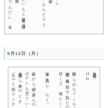
9月12日（月）
ビールと共にランチをするのも良いな。
夜はから揚げ屋さんのからあげ。
はれ。
九月十二日（月）