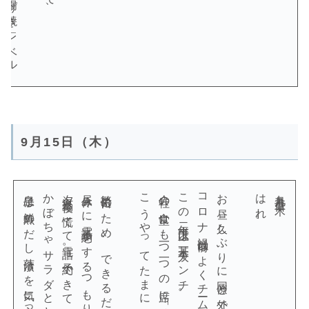
9月15日（木）
息子は鮮魚のだし茶漬けを気に入ってたみたい。
夕方退勤後、慌てて電話。予約できてよかった。
会社の食堂にも一つ一つの席に「黙食」と書かれている。
この二年半以上は基本一人ランチ。
はれ。
九月十五日（木）