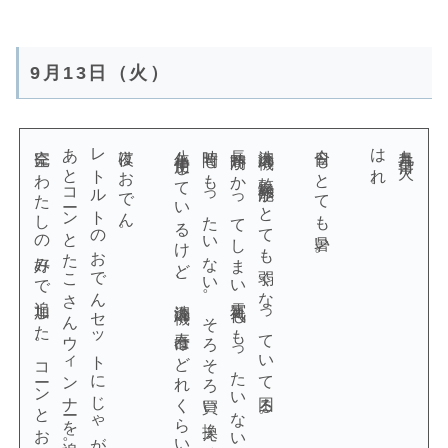
9月13日（火）
完全にわたしの好みで追加した。コーンとおでんだし、合う。
あとコーンとたこさんウィンナーを追加。
レトルトのおでんセットにじゃがいもと餅巾着と厚揚げ、
夜はおでん。
八年半使用しているけど、洗濯機の寿命はどれくらいなんだろう。
時間ももったいない。そろそろ買い換え時か。
長時間かかってしまい電気代ももったいないし、
洗濯機の乾燥機能がとても弱くなっていて困る。
今日もとても暑い。
はれ。
九月十三日（火）