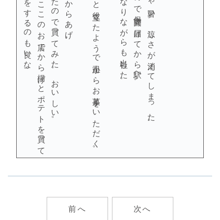
今度午後から休みのとき、ここのお店でから揚げとポテトを買って
ポテトも売っていたので買ってみた。おいしい。
仕事で色々あり、ちょっと役立てたようで上司からお菓子をいただく。
汗だくで、帰りたくなりながらも出社した。
朝息子に上靴を持たせ忘れたので保育園へ届けてから駅へ。
昨日からめちゃくちゃ暑い。涼しさが消えてしまった。
前へ
次へ