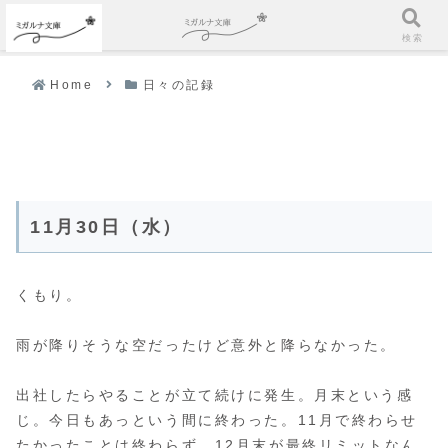
ホーム
検索
Home
日々の記録
11月30日（水）
くもり。
雨が降りそうな空だったけど意外と降らなかった。
出社したらやることが立て続けに発生。月末という感
じ。今日もあっという間に終わった。11月で終わらせ
たかったことは終わらず。12月末が最終リミットなん