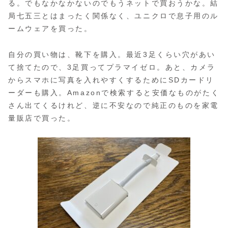
る。でもなかなかないのでもうネットで買おうかな。結
局七五三とはまったく関係なく、ユニクロで息子用のル
ームウェアを買った。
自分の買い物は、靴下を購入。最近3足くらい穴があい
て捨てたので、3足買ってプラマイゼロ。あと、カメラ
からスマホに写真を入れやすくするためにSDカードリ
ーダーも購入。Amazonで検索すると安価なものがたく
さん出てくるけれど、逆に不安なので純正のものを家電
量販店で買った。