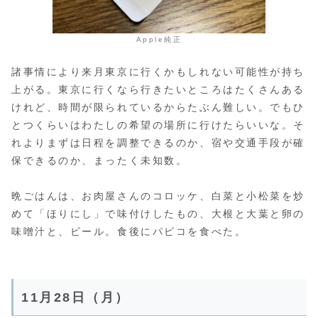
Apple純正
諸事情により来月東京に行くかもしれない可能性が持ち
上がる。東京に行くなら行きたいところはたくさんある
けれど、時間が限られているからたぶん難しい。でもひ
とつくらいはわたしの希望の場所に行けたらいいな。そ
れよりまずは日程を調整できるのか、宿や交通手段が確
保できるのか、まったく未知数。
晩ごはんは、お肉屋さんのコロッケ、白菜と小松菜を炒
めて「ほりにし」で味付けしたもの、大根と大葉と卵の
味噌汁と、ビール。食後にパピコを食べた。
11月28日（月）