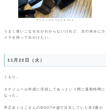
ウツレンズをつけたE-PL1
うまく使いこなせるかわからないけれど、次の休みにカ
メラを持って出かけたい。
11月22日（火）
くもり。
スケジュール作成に没頭してあっという間に退勤時間に
なった。
早乙女ぐりこさんのBOOTH
で注文していた本3冊が