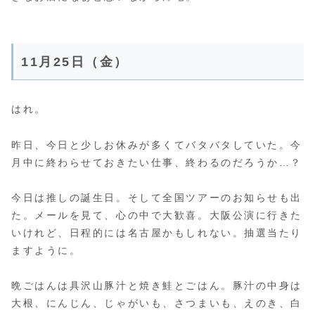
11月25日（金）
はれ。
昨日、今日と少しお休みが多くてバタバタしていた。今
月中に終わらせておきたい仕事、終わるのだろうか…？
今日は推しの誕生日。そして全国ツアーのお知らせも出
た。メールを見て、心の中で大歓喜。大阪公演に行きた
いけれど、日程的には名古屋かもしれない。抽選当たり
ますように。
晩ごはんは具沢山豚汁と焼き鮭とごはん。豚汁の中身は
大根、にんじん、じゃがいも、さつまいも、えのき、白