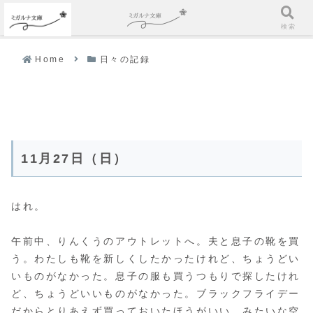
ホーム
検索
Home
日々の記録
11月27日（日）
はれ。
午前中、りんくうのアウトレットへ。夫と息子の靴を買
う。わたしも靴を新しくしたかったけれど、ちょうどい
いものがなかった。息子の服も買うつもりで探したけれ
ど、ちょうどいいものがなかった。ブラックフライデー
だからとりあえず買っておいたほうがいい、みたいな空