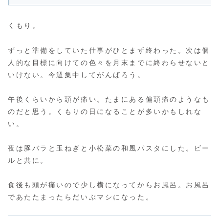
くもり。
ずっと準備をしていた仕事がひとまず終わった。次は個
人的な目標に向けての色々を月末までに終わらせないと
いけない。今週集中してがんばろう。
午後くらいから頭が痛い。たまにある偏頭痛のようなも
のだと思う。くもりの日になることが多いかもしれな
い。
夜は豚バラと玉ねぎと小松菜の和風パスタにした。ビー
ルと共に。
食後も頭が痛いので少し横になってからお風呂。お風呂
であたたまったらだいぶマシになった。