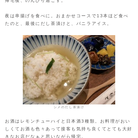
帰宅後、のんびり過ごす。
夜は串揚げを食べに。おまかせコースで13本ほど食べ
たのと、最後にだし茶漬けと、バニラアイス。
シメのだし茶漬け
お酒はレモンチューハイと日本酒3種類。お料理がおい
しくてお酒も色々あって接客も気持ち良くてとても大好
きなお店だなぁと思いながら帰宅。